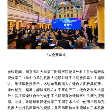
*
大会开幕式
会议期间，南京医科大学第二附属医院泌尿外科主任朱清毅教
授分享了《单中心单孔机器人泌尿外科手术初步探索》主题演
讲。朱清毅教授表示，术锐单孔机器人在缝合方面极具优势，
操作稳定、精准，能够实现左右手双向开工，缝合效率大大提
升；其搭载镍钛合金的蛇形手术臂能有效缓解医生手腕的疲劳
感。此外，朱清毅教授还分享了不同手术术式中使用术锐单孔
机器人进行临床操作的视频，并表示期待未来能够在手术机器