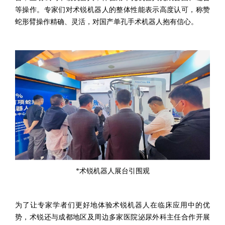
等操作。专家们对术锐机器人的整体性能表示高度认可，称赞
蛇形臂操作精确、灵活，对国产单孔手术机器人抱有信心。
*
术锐机器人展台引围观
为了让专家学者们更好地体验术锐机器人在临床应用中的优
势，术锐还与成都
地区及周边多家医院泌尿外科主任合作开展