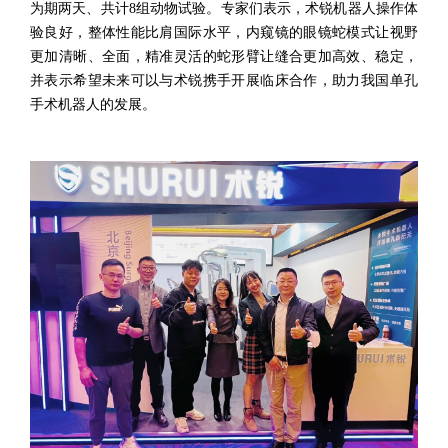
为期两天、共计8组动物试验。专家们表示，术锐机器人操作体
验良好，整体性能比肩国际水平，内窥镜的眼镜蛇模式让视野
更加清晰、全面，精准灵活的蛇形臂让缝合更加高效、稳定，
并表示希望未来可以与术锐携手开展临床合作，助力我国单孔
手术机器人的发展。