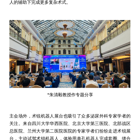
人的辅助下完成更多复杂术式。
*
朱清毅教授作专题分享
主会场外，术锐机器人展台也吸引了众多泌尿外科专家学者的
关注。来自四川大学华西医院、北京大学第三医院、北部战区
总医院、兰州大学第二医院医院的专家学者们纷纷走进术锐展
台，主动试驾术锐机器人，体验用单孔机器人完成套圈、缝合