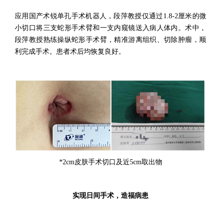
应用国产术锐单孔手术机器人，段萍教授仅通过1.8-2厘米的微
小切口将三支蛇形手术臂和一支内窥镜送入病人体内。术中，
段萍教授熟练操纵蛇形手术臂，精准游离组织、切除肿瘤，顺
利完成手术。患者术后均恢复良好。
*2cm皮肤手术切口及近5cm取出物
实现日间手术，造福病患