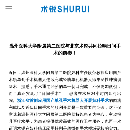
温州医科大学附属第二医院与北京术锐共同拉响日间手
术的前奏！
近日，温州医科大学附属第二医院妇科主任段萍教授应用国产
术锐单孔手术机器人连续完成经脐单孔机器人卵巢良性肿瘤切
除术。据悉，手术通过经脐的单一切口完成，不仅更加微创，
而且真正实现了“日间手术”——患者在术后24小时内即可出
院。
浙江省首例应用国产单孔手术机器人开展妇科手术
的圆满
完成以及近似日间手术的顺利开展是一次重要的突破，这不仅
意味着温州医科大学附属第二医院坚持以患者为中心，主动提
升医疗水平，为患者提供优质高效的医疗卫生服务，也再一次
证明术锐在妇科临床应用特别是超微创手术领域硬核的实力。