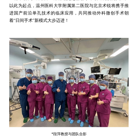
以此为起点，温州医科大学附属第二医院与北京术锐将携手推
进国产前沿单孔技术的临床应用，共同推动外科微创手术朝
着“日间手术”新模式大步迈进！
*段萍教授与团队合影