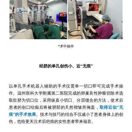
*术中操作
经脐的单孔创伤小、近“无痕”
以单孔手术机器人辅助的手术仅需单一切口即可完成手术操
作。温州医科大学附属第二医院完成的卵巢良性肿瘤切除术选
取肚脐为切口位，采用纵直小切口、分层缝合的方法，使术后
患者的创口结痂后将被脐部的天然褶皱所掩盖，
取得近似“无
痕”的手术效果
。技术与技巧的结合不仅减小了患者身体上的创
伤，也给更关注术后疤痕的女性患者带来福音。