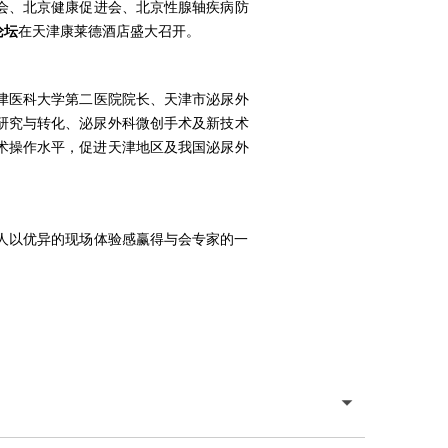
会、北京健康促进会、北京性腺轴疾病防
论坛
在天津康莱德酒店盛大召开。
津医科大学第二医院院长
、天津市泌尿外
研究与转化、泌尿外科微创手术及新技术
术操作水平，促进天津地区及我国泌尿外
人以优异的现场体验感赢得与会专家的一