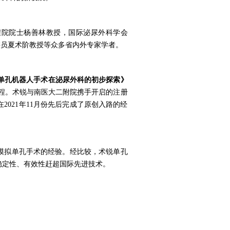
程院院士杨善林教授，国际泌尿外科学会
委员夏术阶教授等众多省内外专家学者。
单孔机器人手术在泌尿外科的初步探索》
程。术锐与南医大二附院携手开启的注册
021年11月份先后完成了原创入路的经
器人模拟单孔手术的经验。经比较，术锐单孔
稳定性、有效性赶超国际先进技术。