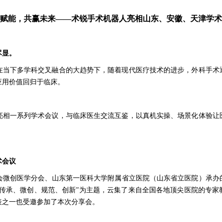
赋能，共赢未来——术锐手术机器人亮相山东、安徽、天津学术
尽显。
下多学科交叉融合的大趋势下，随着现代医疗技术的进步，外科手术
应用价值回归于临床。
亮相一系列学术会议，与临床医生交流互鉴，以真机实操、场景化体验让
术会议
微创医学分会、山东第一医科大学附属省立医院（山东省立医院）承办
“传承、微创、规范、创新”为主题，
云集了来自全国各地顶尖医院的专家
表之一也受邀参加了本次分享会。