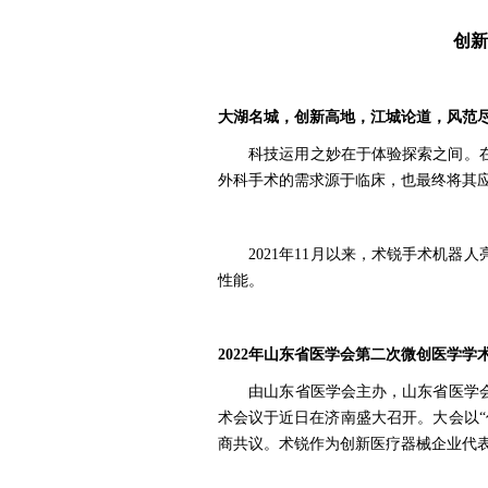
创新
大湖名城，创新高地，江城论道，风范
科技运用之妙在于体验探索之间。在当
外科手术的需求源于临床，也最终将其
2021年11月以来，
术锐手术机器人
性能。
2022年山东省医学会第二次微创医学学
由山东省医学会主办，山东省医学会
术会议于近日在济南盛大召开。
大会
以
商共议
。
术锐作为创新医疗器械企业代