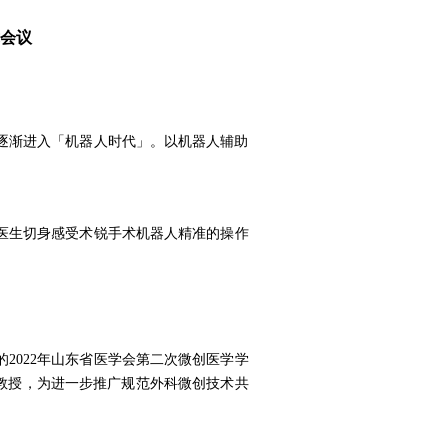
会议
逐渐进入「机器人时代」。以机器人辅助
医生切身感受术锐手术机器人精准的操作
的
2022年山东省医学会第二次微创医学学
教授
，
为进一步推广规范外科微创技术共