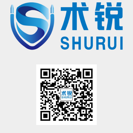
®
的手术操作，请联系北京术锐
机器人股份
有限公司，参加术锐的官方培训计划。患者若想参加术锐
机器人的
注册临床试验，请联系术锐官方合作医院，咨询医生，以确定是否适合术锐®机器人的手术。医生和患者应仔
细了解有关术锐®机器人执行手术及其可能风险的所有信息。
有限公司所拥有的注册商标，未经许可，不得使用。
®
术锐
、SHURUI®等是北京术锐
机器人股份