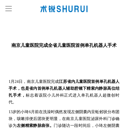
南京儿童医院完成全省儿童医院首例单孔机器人手术
1月24日，南京儿童医院完成
江苏省内儿童医院首例单孔机器人
手术，也是省内首例单孔机器人辅助腔镜下精索内静脉高位结
扎手术，
标志着该院小儿外科正式进入单孔机器人超微创时
代。
13岁的小琦6月前在洗澡时偶然发现左侧阴囊内呈蚯蚓状分布团
块，咳嗽排便后团块更明显，在南京儿童医院泌尿外科门诊确
诊为
左侧精索静脉曲张。
门诊随访一段时间后，小琦左侧阴囊