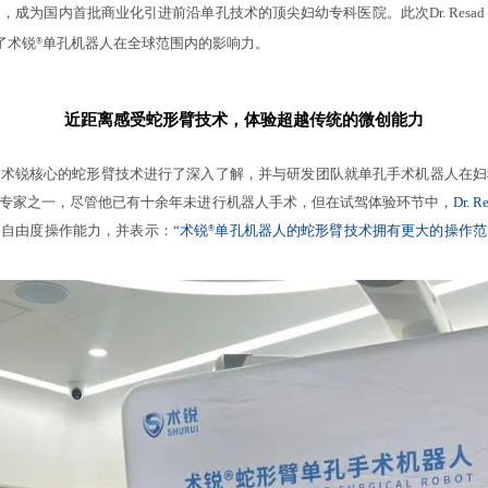
，成为国内首批商业化引进前沿单孔技术的顶尖妇幼专科医院。此次Dr. Resad 
了术锐
单孔机器人在全球范围内的影响力。
®
近距离感受蛇形臂技术，体验超越传统的微创能力
 Pasic 对术锐核心的蛇形臂技术进行了深入了解，并与研发团队就单孔手术机器
专家之一，尽管他已有十余年未进行机器人手术，但在试驾体验环节中，
Dr.
多自由度操作能力，并表示：
“术锐
单孔机器人的蛇形臂技术拥有更大的操作范
®