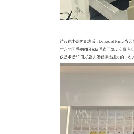
结束在术锐的参观后，Dr. Resad Pa
华东地区重要的国家级重点医院，安徽省
仅是术锐
单孔机器人远程操控能力的一次
®