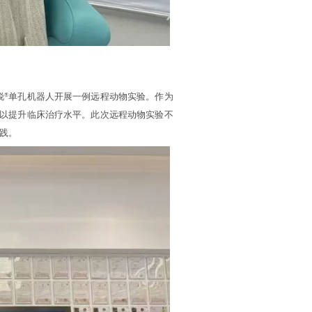
锐
单孔机器人开展一例远程动物实验。作为
®
以提升临床治疗水平。此次远程动物实验不
践。