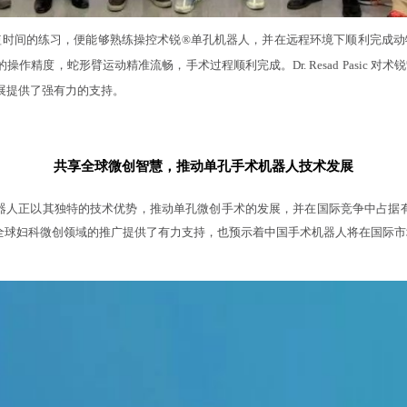
c 仅经过极短时间的练习，便能够熟练操控术锐®单孔机器人，并在远程环境下顺利完
精度，蛇形臂运动精准流畅，手术过程顺利完成。Dr. Resad Pasic 对术锐
展提供了强有力的支持。
共享全球微创智慧，推动单孔手术机器人技术发展
器人正以其独特的技术优势，推动单孔微创手术的发展，并在国际竞争中占据有利位置。此
全球妇科微创领域的推广提供了有力支持，也预示着中国手术机器人将在国际市