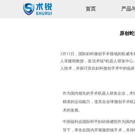
首页
产品
公司简
原创蛇形
3
月
11
日，国际妇科微创手术领域的权威专
人宋建明教授，造访术锐
机器人研发中心
®
人技术，并探讨其在妇科微创手术中的临床
作为国内领先的手术机器人研发企业，术
精准的运动能力，使其在全球微创手术机器
术的发展。
中国福利会国际和平妇幼保健院作为国内妇
导下，率先在国内开展腹腔镜手术，并持续推动