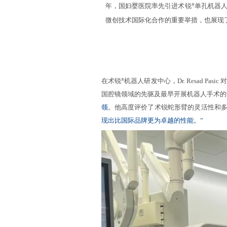
年，国妇婴医院率先引进术锐
单孔机器人
®
微创技术国际化合作的重要举措，也展现
在术锐
机器人研发中心，Dr. Resad
®
国腔镜领域的先驱及最早开展机器人手术的
领
。他高度评价了术锐蛇形臂的灵活性和
现出比国际品牌更为卓越的性能。”