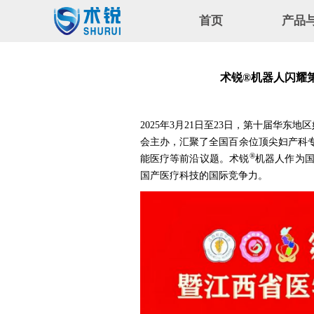
首页
产品
公司简
术锐®机器人闪耀
2025年3月21日至23日，第十届
会主办，汇聚了全国百余位顶尖妇产科
®
能医疗等前沿议题。术锐
机器人作为
国产医疗科技的国际竞争力。