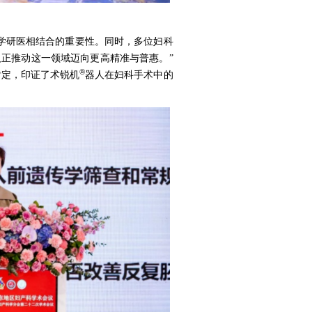
学研医相结合的重要性。同时，多位妇科
正推动这一领域迈向更高精准与普惠。”
®
肯定，印证了术锐机
器人在妇科手术中的