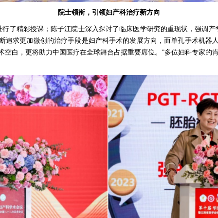
院士领衔，引领妇产科治疗新方向
进行了精彩授课；陈子江院士深入探讨了临床医学研究的重现状，强调产
不断追求更加微创的治疗手段是妇产科手术的发展方向，而单孔手术机器人
术空白，更将助力中国医疗在全球舞台占据重要席位。”多位妇科专家的