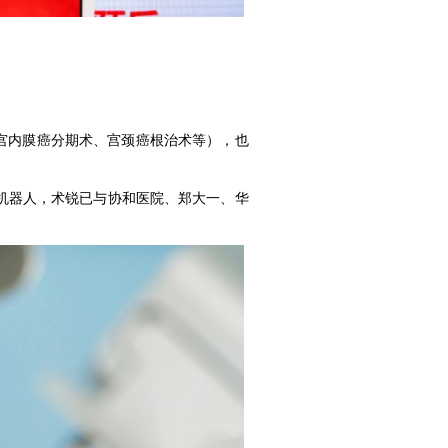
宫内膜癌分期术、宫颈癌根治术等），也
机器人，术锐已与协和医院、郑大一、华