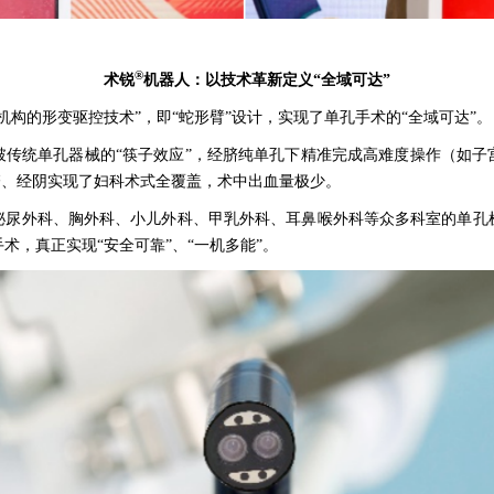
®
术锐
机器人：以技术革新定义“全域可达”
机构的形变驱控技术”，即“蛇形臂”设计，实现了单孔手术的“全域可达”。
破传统单孔器械的“筷子效应”，经脐纯单孔下精准完成高难度操作（如子
经脐、经阴实现了妇科术式全覆盖，术中出血量极少。
泌尿外科、胸外科、小儿外科、甲乳外科、耳鼻喉外科等众多科室的单孔
术，真正实现“安全可靠”、“一机多能”。