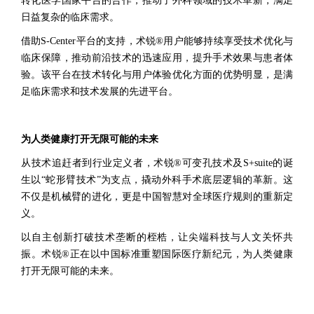
转化医学国家平台的合作，推动了外科领域的技术革新，满足
日益复杂的临床需求。
借助S-Center平台的支持，术锐®用户能够持续享受技术优化与
临床保障，推动前沿技术的迅速应用，提升手术效果与患者体
验。该平台在技术转化与用户体验优化方面的优势明显，是满
足临床需求和技术发展的先进平台。
为人类健康打开无限可能的未来
从技术追赶者到行业定义者，术锐®可变孔技术及S+suite的诞
生以“蛇形臂技术”为支点，撬动外科手术底层逻辑的革新。这
不仅是机械臂的进化，更是中国智慧对全球医疗规则的重新定
义。
以自主创新打破技术垄断的桎梏，让尖端科技与人文关怀共
振。术锐®正在以中国标准重塑国际医疗新纪元，为人类健康
打开无限可能的未来。