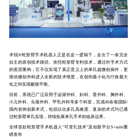
术锐®蛇形臂手术机器人正是在这一逻辑下，走出了一条完全
自主的原创技术路径。依托蛇形臂专利技术，通过对手术方式
的底层重构，它不仅实现了真正意义上的单孔超微创操作，更
推动微创外科进入全新的技术维度，在创伤最小化与疗效最大
化之间实现极致平衡。
目前，系统已广泛应用于泌尿外科、妇科、普外科、胸外科、
小儿外科、头颈外科、甲乳外科等多个科室，完成40余项国际/
国内首例创新术式，包括以往多孔高难度、复杂的术式均已通
过蛇形臂单孔实现，持续拓展单孔手术的临床边界。
全球首款蛇形臂手术机器人“可变孔技术”及创新平台S+suite重
磅发布