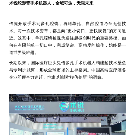
术锐蛇形臂手术机器人，全域可达，无限未来
传统开放手术到多孔腔镜，再到单孔、自然腔道乃至无创技
术。每一次技术变革，都是向“更小切口、更快恢复”的方向逼
近。这其中，单孔腔镜被视为通往超微创时代的重要路径。如
何在有限的单一切口中，完成复杂、高精度的操作，始终是一
道世界级难题。
长期以来，国际医疗巨头凭借多孔手术机器人构建起技术壁垒
与专利护城河，形成全球市场的主导格局。中国高端医疗装备
企业即便奋力追赶，也难以跳脱“模仿创新”的宿命。