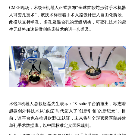
CMEF现场，术锐®机器人正式发布“全球首款蛇形臂手术机器
人可变孔技术”，该技术标志着手术入路设计进入自由化阶段。
此模块支持单孔、多孔及混合孔的无级切换，可变孔技术的诞
生无疑将加速超微创临床技术的进一步普及。
术锐®机器人总裁赵磊先生表示：“S+suite平台的推出，标志着
超微创外科技术从‘跟踪’时代迈入了‘创新引领’的新纪元”。目
前，该平台也在推进欧盟CE认证，未来将与全球顶级医院共建
单孔手术数据库，以中国标准定义国际规则。