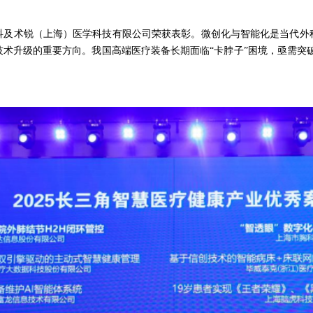
科及术锐（上海）医学科技有限公司荣获表彰。微创化与智能化是当代外
术升级的重要方向。我国高端医疗装备长期面临“卡脖子”困境，亟需突破