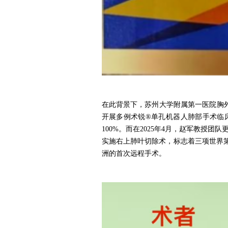
在此背景下，苏州大学附属第一医院胸外
开展多例术锐®单孔机器人肺部手术临
100%。而在2025年4月，赵军教授
实施右上肺叶切除术，标志着三项世界
洲的首次远程手术。