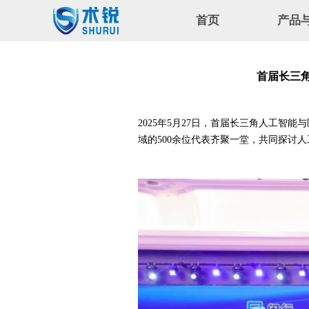
首页
产品
公司简
首届长三
2025年5月27日，首届长三角人工
域的500余位代表齐聚一堂，共同探讨