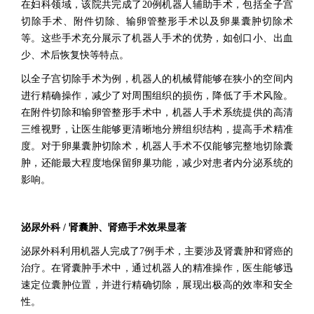
在妇科领域，该院共完成了20例机器人辅助手术，包括全子宫
切除手术、附件切除、输卵管整形手术以及卵巢囊肿切除术
等。这些手术充分展示了机器人手术的优势，如创口小、出血
少、术后恢复快等特点。
以全子宫切除手术为例，机器人的机械臂能够在狭小的空间内
进行精确操作，减少了对周围组织的损伤，降低了手术风险。
在附件切除和输卵管整形手术中，机器人手术系统提供的高清
三维视野，让医生能够更清晰地分辨组织结构，提高手术精准
度。对于卵巢囊肿切除术，机器人手术不仅能够完整地切除囊
肿，还能最大程度地保留卵巢功能，减少对患者内分泌系统的
影响。
泌尿外科 / 肾囊肿、肾癌手术效果显著
泌尿外科利用机器人完成了7例手术，主要涉及肾囊肿和肾癌的
治疗。在肾囊肿手术中，通过机器人的精准操作，医生能够迅
速定位囊肿位置，并进行精确切除，展现出极高的效率和安全
性。