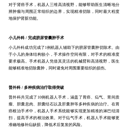
对于肾癌手术，机器人三维高清视野，能够帮助医生清晰地分
辨肿瘤与周围正常组织的边界，实现精准切除，同时最大程度
地保护肾脏功能。
小儿外科 / 完成脐尿管囊肿手术
小儿外科成功完成了1例机器人辅助下的脐尿管囊肿切除术。由
于小儿的身体结构较小，手术操作空间有限，对手术的精准度
要求极高。手术机器人凭借其灵活的机械臂和高清视野，医生
能够精准地切除囊肿，同时避免对周围重要组织的损伤。
普外科 / 多种疾病治疗取得突破
普外科共完成了10例机器人手术，涵盖了胃癌、疝气、胃间质
瘤、胆囊息肉、胆囊结石以及肝囊肿等多种疾病的治疗。在胃
癌根治手术中，机器人手术系统能够实现更加精准的淋巴结清
扫，提高手术的根治效果。对于疝气手术，机器人手术能够更
准确地修补疝缺损，降低术后复发的风险。