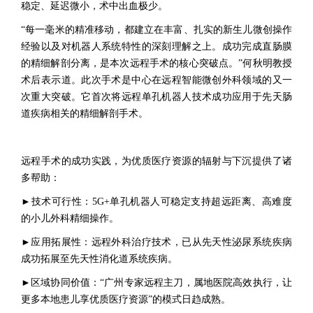
稳定、延迟微小，术中出血极少。
“每一毫米的精准移动，都建立在丰富、扎实的新生儿微创操作
经验以及对机器人系统特性的深刻理解之上。成功完成直肠膜
的精细解剖分离，是本次远程手术的核心突破点。”何秋明教授
术后表示道。此次手术是中心在远程智能微创外科领域的又一
次重大突破。它首次将远程单孔机器人技术成功应用于先天肠
道疾病相关的精细解剖手术。
远程手术的成功实践，为优质医疗资源的辐射与下沉提供了诸
多帮助：
►技术可行性：5G+单孔机器人可稳定支持超远距离、高难度
的小儿外科精细操作。
►应用拓展性：远程外科治疗技术，已从先天性泌尿系统疾病
成功拓展至先天性消化道系统疾病。
►区域协同价值：“广州专家远程主刀，属地医院高效执行，让
更多本地患儿享优质医疗资源”的模式日趋成熟。