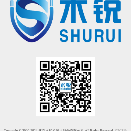
的手术操作，请联系北京术锐
机器人股份
有限公司，参加术锐的官方培训计划。患者若想参加术锐
机器人的
注册临床试验，请联系术锐官方合作医院，咨询医生，以确定是否适合术锐®机器人的手术。医生和患者应仔
细了解有关术锐®机器人执行手术及其可能风险的所有信息。
有限公司所拥有的注册商标，未经许可，不得使用。
®
术锐
、SHURUI®等是北京术锐
机器人股份
Copyright © 2020-2024 北京术锐机器人股份有限公司 All Rights Reserved.
京ICP备