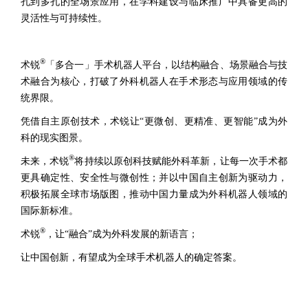
孔到多孔的全场景应用，在学科建设与临床推广中具备更高的
灵活性与可持续性。
®
术锐
「多合一」手术机器人平台，以结构融合、场景融合与技
术融合为核心，打破了外科机器人在手术形态与应用领域的传
统界限。
凭借自主原创技术，术锐让“更微创、更精准、更智能”成为外
科的现实图景。
®
未来，术锐
将持续以原创科技赋能外科革新，让每一次手术都
更具确定性、安全性与微创性；并以中国自主创新为驱动力，
积极拓展全球市场版图，推动中国力量成为外科机器人领域的
国际新标准。
®
术锐
，让“融合”成为外科发展的新语言；
让中国创新，有望成为全球手术机器人的确定答案。