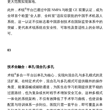
更大范围实现落地。
®
此外，术锐
平台已通过中国 NMPA 与欧盟 CE 双重认证，成为
全球首个欧盟“全人群、全科室”适应症获批的中国手术机器人
系统。这一认证不仅标志着中国原创技术在国际监管体系中的
突破，更代表术锐系统在安全性、可靠性及普适性上的全球认
可。
0
3
技术全融合：单孔/混合孔/多孔
®
术锐
多合一平台以单孔为核心，实现向混合孔与多孔模式的灵
活扩展。在特定术式中，混合孔与多孔模式可提供额外的操作
角度、能量器械或辅助通道，为医生在学习初期提供更平稳的
过渡路径，也为复杂或长时程手术增加安全冗余。这种多模式
一体化的系统架构，不仅有效降低了手术学习曲线，也使设备
配置与培训体系一步到位。医院只需一套平台，即可覆盖从单