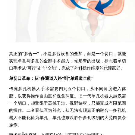
真正的“多合一”，不是多台设备的叠加，而是一个切口，就能
实现单孔与多孔的全部手术能力，蛇形臂的出现，标志着单切
口手术从‘可行’走向‘全能’，完成了外科操作维度的代际跃迁。
单切口革命：从“多通道入路”到“单通道全能”
传统多孔机器人手术需要四到五个切口，从不同角度进入体
腔，以获得操作自由度和视觉深度。旧一代单孔机器人虽仅需
一个切口，却受限于器械干涉、视野狭窄，只能完成有限范围
的操作。二者看似互为补充，却无法实现真正的融合—多孔机
器人不能化简为单孔，单孔也难以胜任多孔级别的大范围复杂
操作。
®