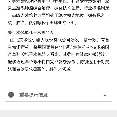
科学分会泌尿外科学组组长单位。在复杂畸形诊治、泌
尿生殖系肿瘤综合治疗、微创技术创新、行业标准制定
与高级人才培养方面均处于绝对领先地位，拥有尿道下
裂、肿瘤、微创等多个王牌亚专业组。
关于术锐单孔手术机器人：
由北京术锐机器人股份有限公司研发，是一款拥有自
主知识产权、采用国际首创
“
对偶连续体机构
”
技术的国
产单孔腔镜手术机器人系统。其柔性连续体机械臂设计
能够通过单个微小切口完成复杂操作，特别适用于对美
观和微创要求极高的儿科手术领域。
重要提示信息
北京术锐机器人股份有限公司的腹腔内窥镜单孔手术系统
已
获得国家药品监督管理局（
NMPA）的上市批准