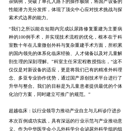
杂病例，突破了单孔入路下的操作极限，将国产设备的
性能潜力充分发挥，体现了顶尖中心应对技术挑战与探
索术式边界的能力。
“
我们之所以能在短期内完成以尿路修复重建为主要病
种的100例手术，并实现技术流程的优化，根本在于科
室数十年在儿童微创外科与复杂重建手术方面，所积累
的国内领先的体系化临床经验、人才储备以及对儿童解
剖生理的深刻理解。
”
科室主任宋宏程教授指出，
“
这不
仅仅是对新设备的适应，更是将我们已有的精准外科理
念、多亚专业协作优势，通过国产原创技术平台进行了
升华与整合。我们的目标是为儿童患者提供最优的个体
化治疗方案，同时建立可推广的规范。
”
超越临床：以行业领导力推动产业自主与儿科诊疗进步
本次百例成功实践，具有深远的行业示范与产业推动意
义。作为中华医学会小儿外科学分会泌尿外科学组的组