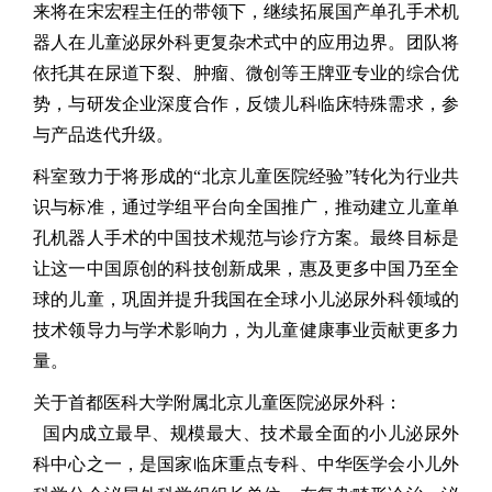
来将在宋宏程主任的带领下，继续拓展国产单孔手术机
器人在儿童泌尿外科更复杂术式中的应用边界。团队将
依托其在尿道下裂、肿瘤、微创等王牌亚专业的综合优
势，与研发企业深度合作，反馈儿科临床特殊需求，参
与产品迭代升级。
科室致力于将形成的
“
北京儿童医院经验
”
转化为行业共
识与标准，通过学组平台向全国推广，推动建立儿童单
孔机器人手术的中国技术规范与诊疗方案。最终目标是
让这一中国原创的科技创新成果，惠及更多中国乃至全
球的儿童，巩固并提升我国在全球小儿泌尿外科领域的
技术领导力与学术影响力，为儿童健康事业贡献更多力
量。
关于首都医科大学附属北京儿童医院泌尿外科：
国内成立最早、规模最大、技术最全面的小儿泌尿外
科中心之一，是国家临床重点专科、中华医学会小儿外