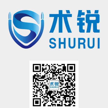
®
（注册证号：国械注准20233010833），
用于泌尿外科及妇科
腹腔镜手术操作
。医生若希望学习术锐
机器人
®
的手术操作，请联系北京术锐
机器人股份
有限公司，参加术锐的官方培训计划。患者若想参加术锐
机器人的
注册临床试验，请联系术锐官方合作医院，咨询医生，以确定是否适合术锐®机器人的手术。医生和患者应仔
细了解有关术锐®机器人执行手术及其可能风险的所有信息。
有限公司所拥有的注册商标，未经许可，不得使用。
®
术锐
、SHURUI®等是北京术锐
机器人股份