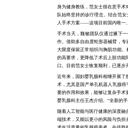
身为健身教练，范女士很在意手术
队始终坚持的诊疗理念。结合范女
人手术方案——这项目前国内唯一
手术当天，魏敏团队仅通过腋下一
作。借助多自由度蛇形器械臂，专家
大限度保留正常组织与胸肌功能。相
的高要求，更降低了术后上肢功能
口。目前范女士恢复顺利，已逐步
近年来，国妇婴乳腺科相继开展了腔
术，尤其是国产单孔机器人乳腺癌
要的作用和效果，能够让复杂手术更
婴乳腺科主任王杰介绍。“全新的
随着人工智能与医疗健康的深度融
端技术，又能以更小的风险与负担
求生活质量的乳腺癌患者，在战胜