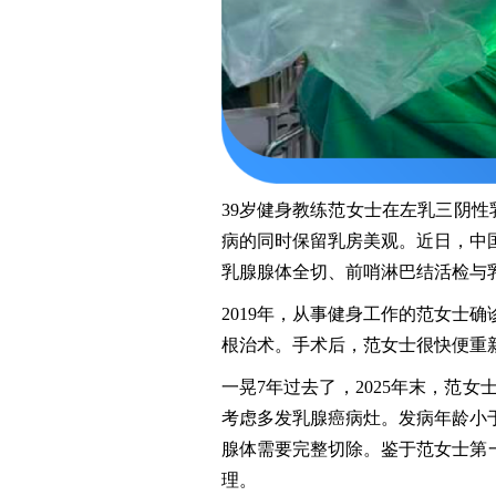
39岁健身教练范女士在左乳三阴
病的同时保留乳房美观。近日，中
乳腺腺体全切、前哨淋巴结活检与乳
2019年，从事健身工作的范女士
根治术。手术后，范女士很快便重
一晃7年过去了，2025年末，范
考虑多发乳腺癌病灶。发病年龄小
腺体需要完整切除。鉴于范女士第
理。