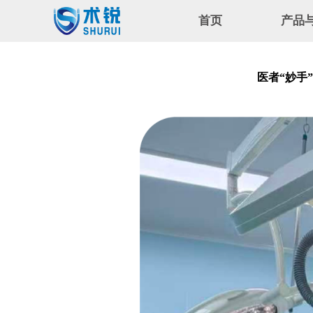
首页
产品
公司简
医者“妙手