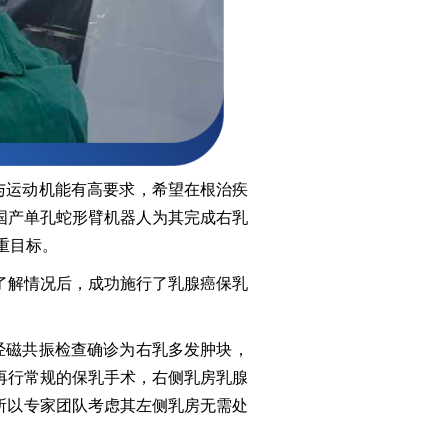
与运动机能有高要求，希望在根治疾
国产单孔蛇形臂机器人为其完成右乳
重目标。
细了解情况后，成功施行了乳腺癌保乳
后经磁共振检查确诊为右乳多发肿块，
再行常规的保乳手术，右侧乳房乳腺
所以专家团队考虑其左侧乳房无需处