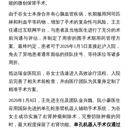
能的微创保肾手术。
由于谷女士本身合并有心脑血管疾病，长期服用阿司匹
林和利血平等药物，增加了手术的复杂性与风险。王主
任通过互联网平台，与患者及当地医生进行了充分的术
前沟通与评估，并制定了周密的围手术期用药管理方
案。最终约定，患者可于2026年1月5日直接赴沪入院，
免去了异地患者通常面临的排队挂号、等待床位等诸多
周折。
抵达瑞金医院后，谷女士迅速进入高效诊疗流程。入院
后完善了相关术前检查，并由医疗团队为其量身定制了
精准手术方案。
2026年1月8日，王先进主任及团队金兴魏、阮小豪医生
应用国际先进的单孔蛇形臂机器人辅助手术系统，为谷
女士成功实施了右肾肿瘤剜除术，完整切除肿瘤的同
时，最大程度保留了右肾功能。
单孔机器人手术仅通过