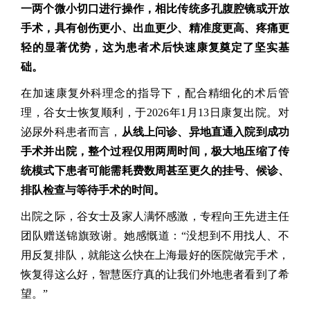
一两个微小切口进行操作，相比传统多孔腹腔镜或开放
手术，具有创伤更小、出血更少、精准度更高、疼痛更
轻的显著优势，这为患者术后快速康复奠定了坚实基
础。
在加速康复外科理念的指导下，配合精细化的术后管
理，谷女士恢复顺利，于2026年1月13日康复出院。对
泌尿外科患者而言，
从线上问诊、异地直通入院到成功
手术并出院，整个过程仅用两周时间，极大地压缩了传
统模式下患者可能需耗费数周甚至更久的挂号、候诊、
排队检查与等待手术的时间。
出院之际，谷女士及家人满怀感激，专程向王先进主任
团队赠送锦旗致谢。她感慨道：“没想到不用找人、不
用反复排队，就能这么快在上海最好的医院做完手术，
恢复得这么好，智慧医疗真的让我们外地患者看到了希
望。”