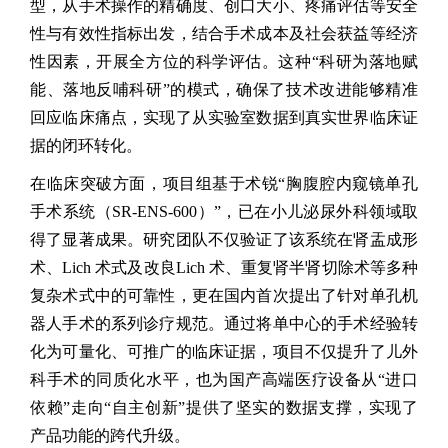
型，从手术操作的精确度、创口大小、疼痛评估等安全
性与有效性指标出发，结合手术成本及社会获益等经济
性因素，开展全方位的科学评估。这种“科研为落地赋
能、落地反哺科研”的模式，确保了技术改进能够精准
回应临床痛点，实现了从实验室数据到真实世界临床证
据的闭环转化。
在临床突破方面，项目组基于术锐“胸腹腔内窥镜单孔
手术系统（SR-ENS-600）”，已在小儿泌尿外科领域取
得了显著成果。研究团队不仅验证了该系统在肾盂成形
术、Lich 术式及改良Lich 术、重复肾半肾切除术等多种
复杂术式中的可靠性，更在国内首次提出了针对单孔机
器人手术的系列诊疗规范。通过将单中心的手术经验转
化为可量化、可推广的临床证据，项目不仅提升了儿外
科手术的同质化水平，也为国产高端医疗设备从“进口
依赖”走向“自主创新”提供了坚实的数据支撑，实现了
产品功能的跨代升级。