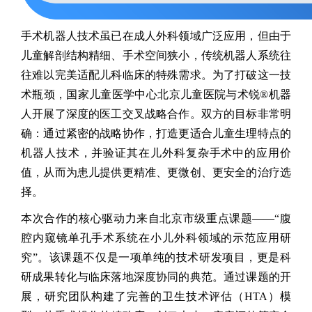
手术机器人技术虽已在成人外科领域广泛应用，但由于
儿童解剖结构精细、手术空间狭小，传统机器人系统往
往难以完美适配儿科临床的特殊需求。为了打破这一技
术瓶颈，国家儿童医学中心北京儿童医院与术锐®机器
人开展了深度的医工交叉战略合作。双方的目标非常明
确：通过紧密的战略协作，打造更适合儿童生理特点的
机器人技术，并验证其在儿外科复杂手术中的应用价
值，从而为患儿提供更精准、更微创、更安全的治疗选
择。
本次合作的核心驱动力来自北京市级重点课题——“腹
腔内窥镜单孔手术系统在小儿外科领域的示范应用研
究”。该课题不仅是一项单纯的技术研发项目，更是科
研成果转化与临床落地深度协同的典范。通过课题的开
展，研究团队构建了完善的卫生技术评估（HTA）模