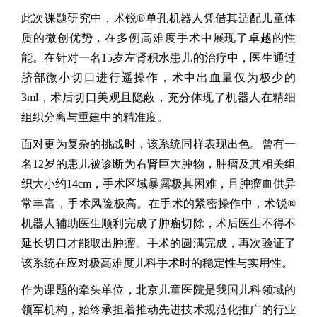
此次课题研究中，术锐®单孔机器人凭借其适配儿童体
质的微创优势，在多例高难度手术中展现了卓越的性
能。在针对一名15岁左肾积水患儿的治疗中，医生通过
脐部微小切口进行遥操作，术中出血量仅为极少的
3ml，术后切口美观且隐蔽，充分体现了机器人在精细
组织分离与重建中的精准度。
面对更为复杂的挑战时，该系统同样表现出色。曾有一
名12岁的患儿被诊断为右肾巨大肿物，肿瘤及其相关组
织大小约14cm，手术区域暴露极其困难，且肿瘤血供异
常丰富，手术风险极高。在手术的紧密操作中，术锐®
机器人辅助医生顺利完成了肿瘤切除，术后医生不得不
延长切口才能取出肿瘤。手术的圆满完成，再次验证了
该系统在应对极高难度儿科手术时的稳定性与实用性。
作为课题的牵头单位，北京儿童医院是我国儿科领域的
领军机构，始终承担着推动先进技术规范化推广的行业