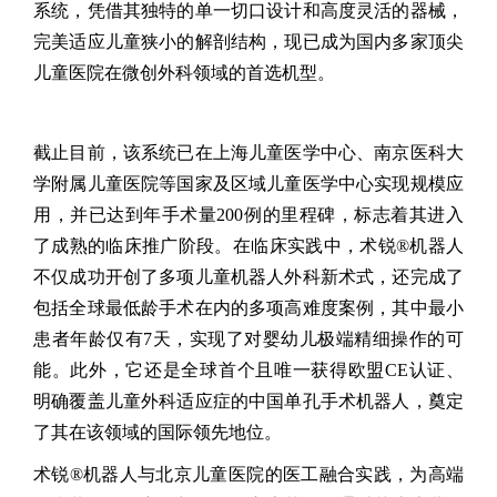
系统，凭借其独特的单一切口设计和高度灵活的器械，
完美适应儿童狭小的解剖结构，现已成为国内多家顶尖
儿童医院在微创外科领域的首选机型。
截止目前，该系统已在上海儿童医学中心、南京医科大
学附属儿童医院等国家及区域儿童医学中心实现规模应
用，并已达到年手术量200例的里程碑，标志着其进入
了成熟的临床推广阶段。在临床实践中，术锐®机器人
不仅成功开创了多项儿童机器人外科新术式，还完成了
包括全球最低龄手术在内的多项高难度案例，其中最小
患者年龄仅有7天，实现了对婴幼儿极端精细操作的可
能。此外，它还是全球首个且唯一获得欧盟CE认证、
明确覆盖儿童外科适应症的中国单孔手术机器人，奠定
了其在该领域的国际领先地位。
术锐®机器人与北京儿童医院的医工融合实践，为高端