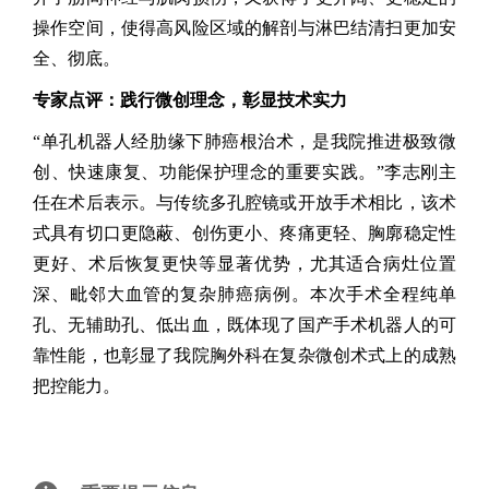
操作空间，使得高风险区域的解剖与淋巴结清扫更加安
全、彻底。
专家点评：践行微创理念，彰显技术实力
“单孔机器人经肋缘下肺癌根治术，是我院推进极致微
创、快速康复、功能保护理念的重要实践。”李志刚主
任在术后表示。与传统多孔腔镜或开放手术相比，该术
式具有切口更隐蔽、创伤更小、疼痛更轻、胸廓稳定性
更好、术后恢复更快等显著优势，尤其适合病灶位置
深、毗邻大血管的复杂肺癌病例。本次手术全程纯单
孔、无辅助孔、低出血，既体现了国产手术机器人的可
靠性能，也彰显了我院胸外科在复杂微创术式上的成熟
把控能力。