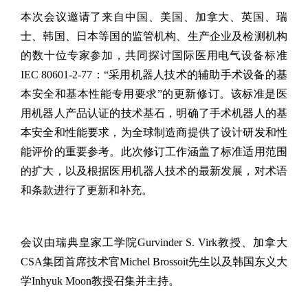
本次会议邀请了来自中国、美国、加拿大、英国、瑞
士、韩国、日本等国的监管机构、生产企业及检测机构
的数十位专家参加，共同探讨国际医用电气设备标准
IEC 80601-2-77：“采用机器人技术的辅助手术设备的基
本安全和基本性能专用要求”的更新修订。该标准是医
用机器人产品认证的技术基石，明确了手术机器人的基
本安全和性能要求，为全球制造商提供了设计研发和性
能评价的重要参考。此次修订工作涵盖了标准适用范围
的扩大，以及根据医用机器人技术的最新发展，对术语
和条款进行了更新和补充。
会议由瑞典皇家工学院
Gurvinder S. Virk教授、加拿大
CSA集团首席技术官Michel Brossoit先生以及韩国东义大
学
Inhyuk Moon
教授召集并主持。