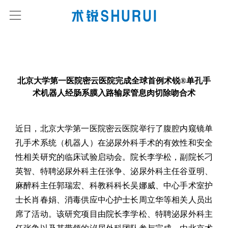
北京大学第一医院密云医院完成全球首例术锐®单孔手
术机器人经肠系膜入路输尿管息肉切除吻合术
近日，北京大学第一医院密云医院举行了腹腔内窥镜单
孔手术系统（机器人）在泌尿外科手术的有效性和安全
性相关研究的临床试验启动会。院长李学松，副院长刁
英智、特聘泌尿外科主任张争、泌尿外科主任谷亚明、
麻醉科主任郭瑞宏、科教科科长吴娜威、中心手术室护
士长肖春娟、消毒供应中心护士长周立华等相关人员出
席了活动。该研究项目由院长李学松、特聘泌尿外科主