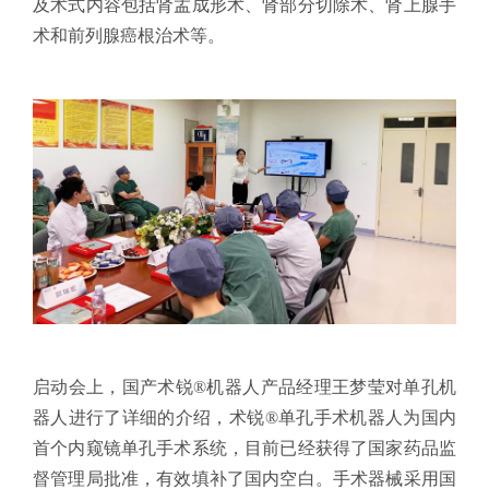
及术式内容包括肾盂成形术、肾部分切除术、肾上腺手
术和前列腺癌根治术等。
启动会上，国产术锐®机器人产品经理王梦莹对单孔机
器人进行了详细的介绍，术锐®单孔手术机器人为国内
首个内窥镜单孔手术系统，目前已经获得了国家药品监
督管理局批准，有效填补了国内空白。手术器械采用国