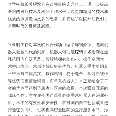
李学松院长希望双方在该项目临床合作上，进一步提高
医院的医疗技术及科研工作水平，以更加精湛的技术和
优质的服务造福更多的患者，并表达了医院开启微创手
术新时代的目标及展望。
谷亚明主任对本次临床合作项目做了详细介绍。随着机
器人微创时代的到来，机器人辅助
腹腔镜手术
逐渐在全
球范围内广泛普及，腹腔镜拥有创伤小、操作空间大、
术中出血少、术后住院日短等优势。机器人手术更因其
三维术野立体真实、操作精细，易于缝合、学习曲线低
等优势而更倍受瞩目，而单孔机器人手术正是结合了二
者的优点而得到了患者与医生的欢迎。本次联合开展的
临床合作，意在评价国产单孔腔镜手术机器人在泌尿外
科手术中的有效性和安全性，在对国内自主创新成果进
行验证的同时，也将提高密云医院的医疗服务水平。涉