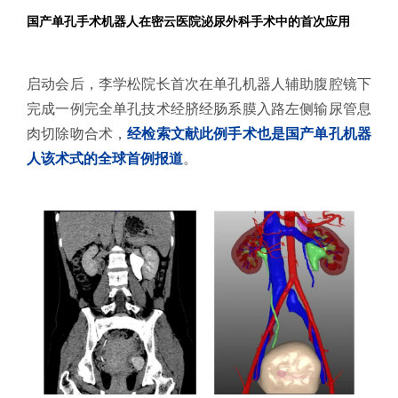
国产单孔手术机器人在密云医院泌尿外科手术中的首次应用
启动会后，李学松院长首次在单孔机器人辅助腹腔镜下
完成一例完全单孔技术经脐经肠系膜入路左侧输尿管息
肉切除吻合术，
经检索文献此例手术也是国产单孔机器
人该术式的全球首例报道
。