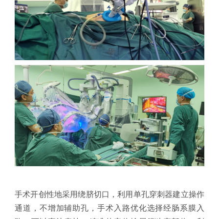
手术开创性地采用绕脐切口，利用单孔穿刺器建立操作
通道，不增加辅助孔，手术入路优化选择经肠系膜入